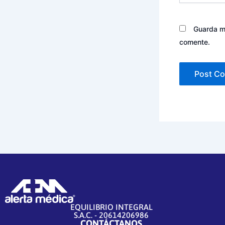
Guarda mi
comente.
EQUILIBRIO INTEGRAL
S.A.C. - 20614206986
CONTÁCTANOS