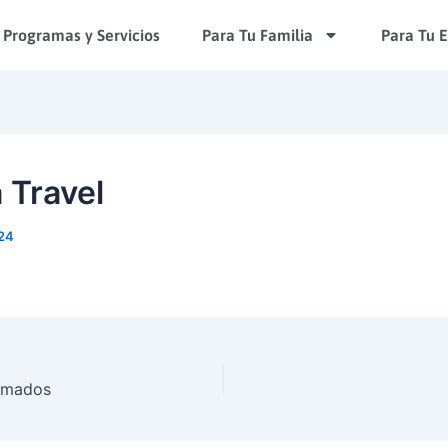
Programas y Servicios
Para Tu Familia
Para Tu 
 Travel
24
amados