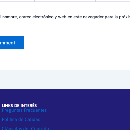
 nombre, correo electrónico y web en este navegador para la próx
LINKS DE INTERÉS
Preguntas Frecuentes
Política de Calidad
Cláusulas del Contrato