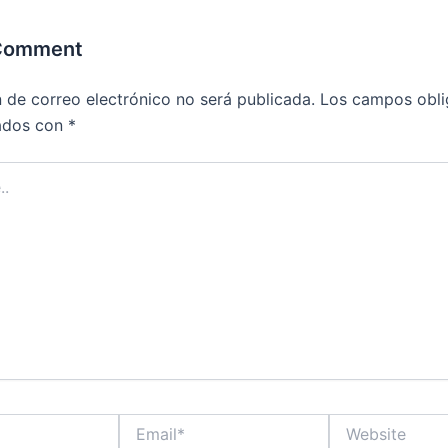
 Comment
n de correo electrónico no será publicada.
Los campos obli
ados con
*
Email*
Website