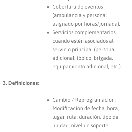
Cobertura de eventos
(ambulancia y personal
asignado por horas/jornada).
Servicios complementarios
cuando estén asociados al
servicio principal (personal
adicional, tópico, brigada,
equipamiento adicional, etc.).
3. Definiciones:
Cambio / Reprogramación:
Modificación de fecha, hora,
lugar, ruta, duración, tipo de
unidad, nivel de soporte