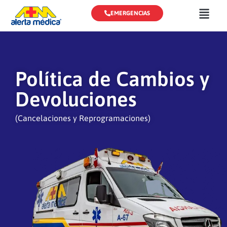
Skip
EMERGENCIAS
to
content
Política de Cambios y
Devoluciones
(Cancelaciones y Reprogramaciones)