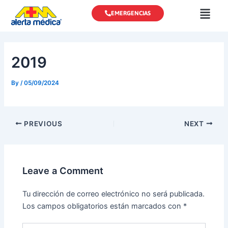
Skip
EMERGENCIAS
to
content
2019
By
/
05/09/2024
PREVIOUS
NEXT
Leave a Comment
Tu dirección de correo electrónico no será publicada.
Los campos obligatorios están marcados con
*
Type